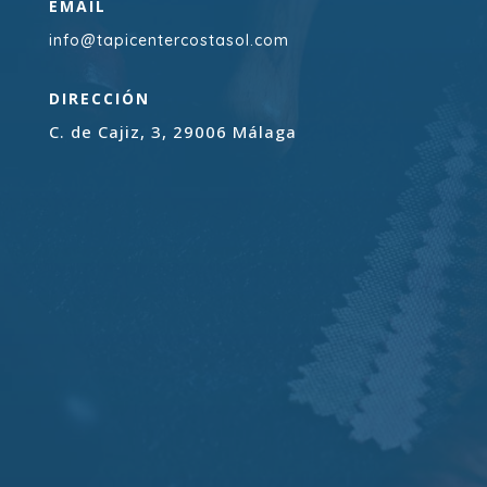
EMAIL
info@tapicentercostasol.com
DIRECCIÓN
C. de Cajiz, 3, 29006 Málaga