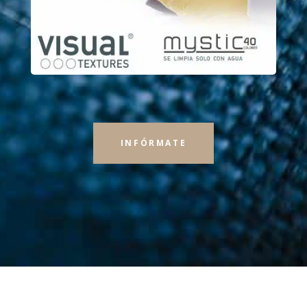
INFÓRMATE